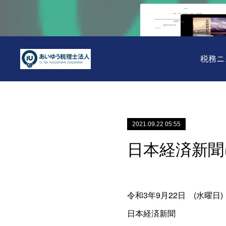
税務ニ
2021.09.22 05:55
日本経済新聞
令和3年9月22日 (水曜日)
日本経済新聞