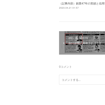
（記事内容）創業47年の実績と信
2023.04.21 01:57
2021.09.30 06:04
朝日新聞に掲載されました
0
コメント