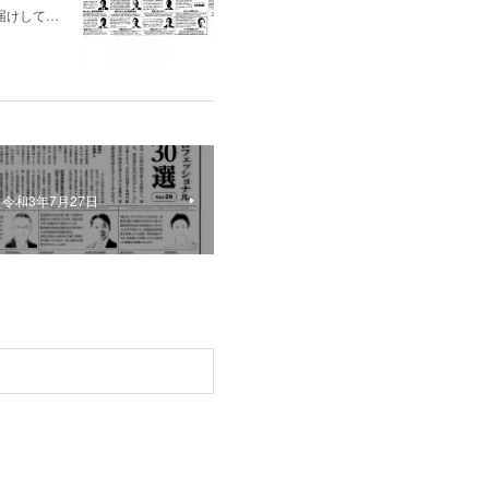
届けして…
令和3年7月27日