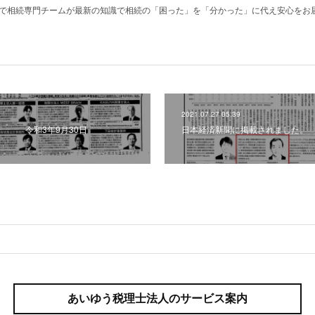
用で相続専門チームが最新の知識で相続の「困った」を「分かった」に代え安心をお
2021.07.27 05:39
。 令和3年9月30日
日本経済新聞に掲載されました。 
あいゆう税理士法人のサービス案内