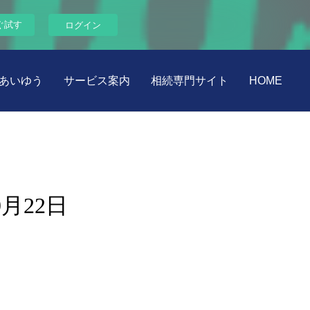
ぐ試す
ログイン
あいゆう
サービス案内
相続専門サイト
HOME
月22日