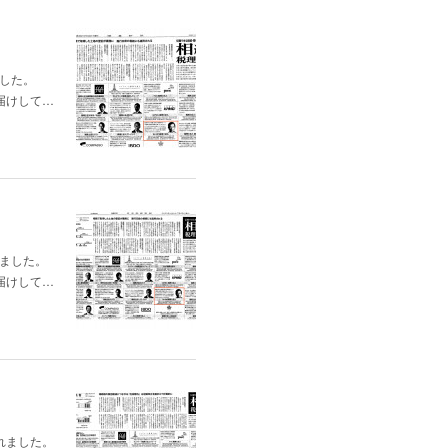
ました。
届けして…
れました。
届けして…
れました。