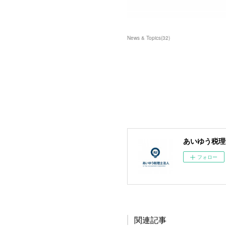
News & Topics
(
32
)
あいゆう税理
フォロー
関連記事