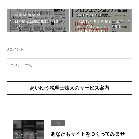
2018.07.05 07:29
2018.03.28 01:41
日本経済新聞に掲載されま
【2018年版】相続＆事業承
した
継 プロフェッショナル名
鑑に掲載されました
0
コメント
あいゆう税理士法人のサービス案内
PR
あなたもサイトをつくってみませ