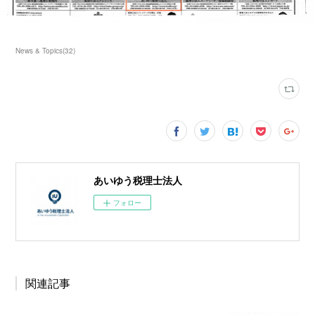
News & Topics
(
32
)
あいゆう税理士法人
フォロー
関連記事