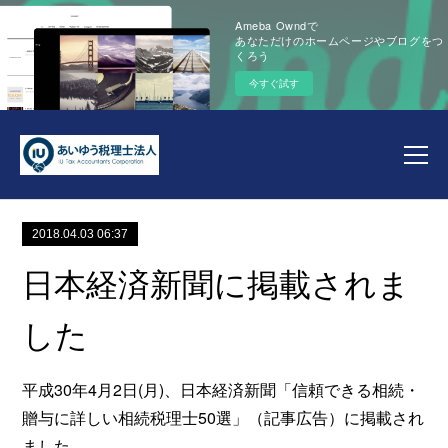
Ameba Owndで
あなただけのホームページやブログをつ
くろう
今すぐ試す
2018.04.03 06:37
日本経済新聞に掲載されま
した
平成30年4月2日(月)、日本経済新聞「信頼できる相続・
贈与に詳しい相続税理士50選」（記事広告）に掲載され
ました。